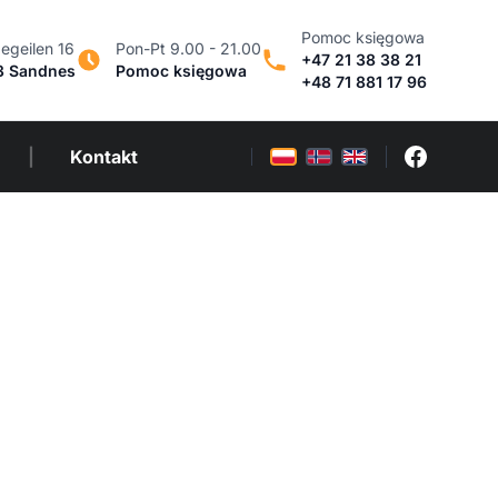
Pomoc księgowa
egeilen 16
Pon-Pt 9.00 - 21.00
+47 21 38 38 21
3 Sandnes
Pomoc księgowa
+48 71 881 17 96
|
Kontakt