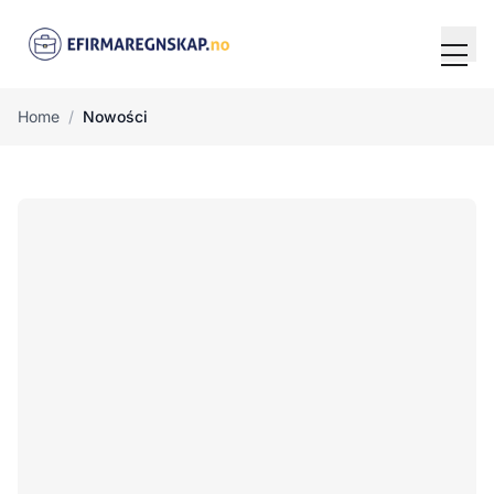
Tog
Home
/
Nowości